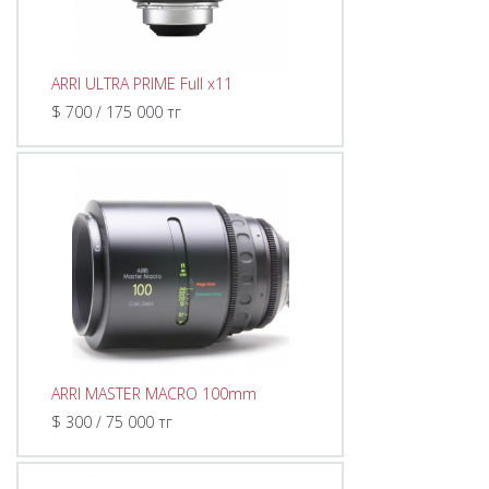
ARRI ULTRA PRIME Full x11
$ 700 / 175 000 тг
ARRI MASTER MACRO 100mm
$ 300 / 75 000 тг