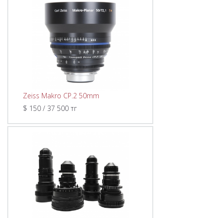
Zeiss Makro CP.2 50mm
$ 150 / 37 500 тг