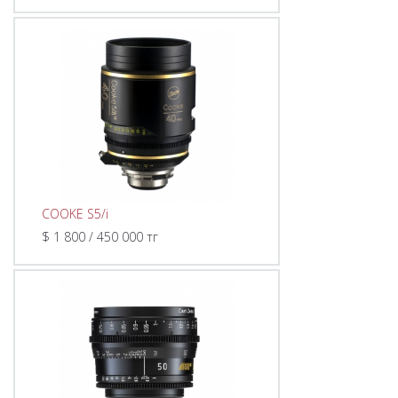
COOKE S5/i
$ 1 800 / 450 000 тг