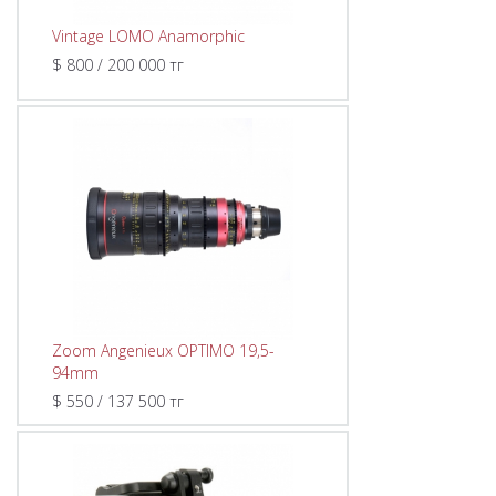
Vintage LOMO Anamorphic
$ 800 / 200 000 тг
Zoom Angenieux OPTIMO 19,5-
94mm
$ 550 / 137 500 тг