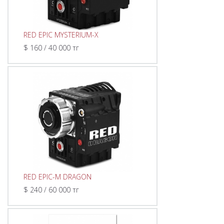
RED EPIC MYSTERIUM-X
$ 160 / 40 000 тг
RED EPIC-M DRAGON
$ 240 / 60 000 тг