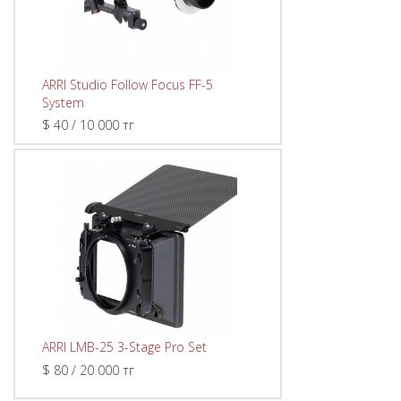
ARRI Studio Follow Focus FF-5
System
$ 40 / 10 000 тг
ARRI LMB-25 3-Stage Pro Set
$ 80 / 20 000 тг