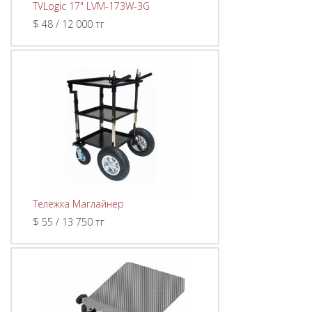
TVLogic 17" LVM-173W-3G
$ 48 / 12 000 тг
Тележка Маглайнер
$ 55 / 13 750 тг