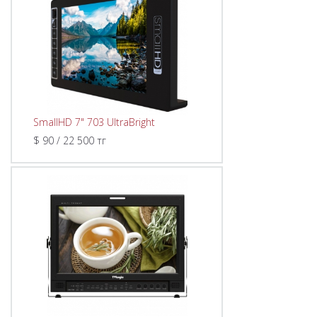
SmallHD 7" 703 UltraBright
$ 90 / 22 500 тг