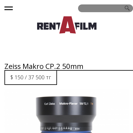
Zeiss Makro CP.2 50mm
$ 150 / 37 500 тг