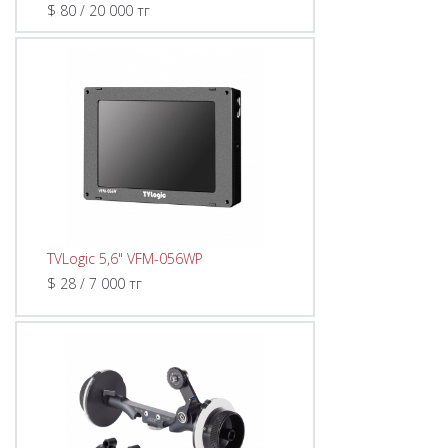
$ 80 / 20 000 тг
TVLogic 5,6" VFM-056WP
$ 28 / 7 000 тг