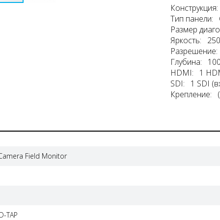
Конструкция:
Тип панели:
Размер диаго
Яркость: 250
Разрешение:
Глубина: 10
HDMI: 1 HDMI
SDI: 1 SDI (в
Крепление: (5
amera Field Monitor
 D-TAP