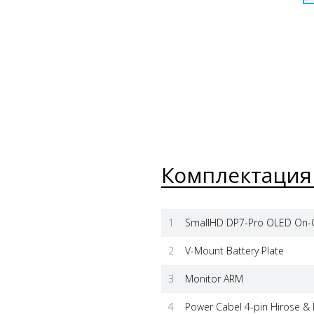
Комплектация
1
SmallHD DP7-Pro OLED On-C
2
V-Mount Battery Plate
3
Monitor ARM
4
Power Cabel 4-pin Hirose &