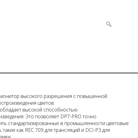
монитор высокого разрешения с повышенной
спроизведения цветов.
 обладает высокой способностью
зведения. Это позволяет DP7-PRO точно
ить стандартизированные в промышленности цветовые
 такие как REC 709 для трансляций и DCI-P3 для
емки.