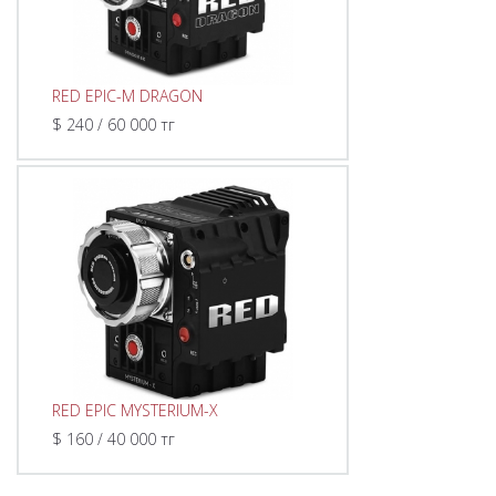
RED EPIC-M DRAGON
$ 240 / 60 000 тг
RED EPIC MYSTERIUM-X
$ 160 / 40 000 тг