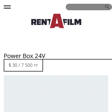
Power Box 24V
$ 30 / 7 500 тг