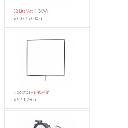
S2 LiteMat 1 [50W]
$ 60 / 15 000 тг
Фрострама 48x48"
$ 5 / 1 250 тг