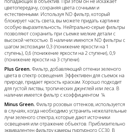
попадающих в объектив. При этом он не искажает
цветопередачу, сохраняя цвета сочными и
естественными. Используя ND фильтр, который
блокирует часть света, вы можете придать картинке
особую выразительность. Нейтрально-серые фильтры
позволяют сохранить при съемке мелкие детали с
высокой четкостью. В наличии имеются ND фильтры с
шагом экспозиции 0,3 (понижение яркости на 1
ступень), 0,6 (понижение яркости на 2 ступени), 0,9
(понижение яркости на 3 ступени).
Plus Green.
Фильтр, добавляющий оттенки зеленого
цвета в спектр освещения. Эффективен для съемок на
природе, придает яркость краскам. Хорошо подходит
для густой листвы, тропических джунглей или леса. В
наличии имеется фильтр с коэффициентом ¼.
Minus Green.
Фильтр розовых оттенков, используется
в случаях, когда необходимо устранить нежелательные
лучи зеленого спектра, которые дают источники
освещения или отражение объектов. Приблизительно
эквивалентен фильтру камеры пурпурного CC30. В