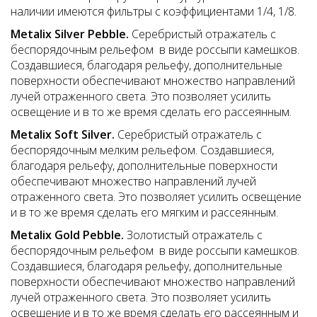
наличии имеются фильтры с коэффициентами 1/4, 1/8.
Metalix
Silver
Pebble.
Серебристый отражатель с
беспорядочным рельефом в виде россыпи камешков.
Создавшиеся, благодаря рельефу, дополнительные
поверхности обеспечивают множество направлений
лучей отраженного света. Это позволяет усилить
освещение и в то же время сделать его рассеянным.
Metalix
Soft
Silver.
Серебристый отражатель с
беспорядочным мелким рельефом. Создавшиеся,
благодаря рельефу, дополнительные поверхности
обеспечивают множество направлений лучей
отраженного света. Это позволяет усилить освещение
и в то же время сделать его мягким и рассеянным.
Metalix
Gold
Pebble.
Золотистый отражатель с
беспорядочным рельефом в виде россыпи камешков.
Создавшиеся, благодаря рельефу, дополнительные
поверхности обеспечивают множество направлений
лучей отраженного света. Это позволяет усилить
освещение и в то же время сделать его рассеянным и