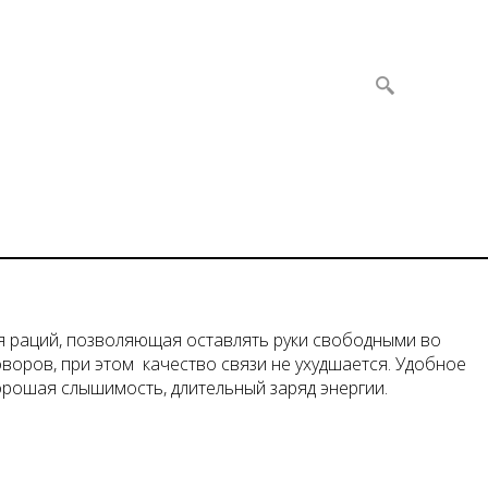
я раций, позволяющая оставлять руки свободными во
воров, при этом качество связи не ухудшается. Удобное
орошая слышимость, длительный заряд энергии.